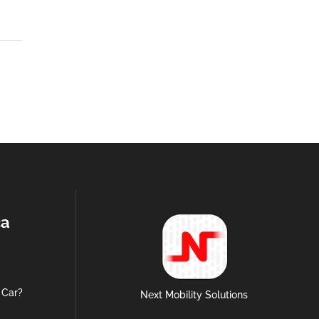
ca
 Car?
Next Mobility Solutions