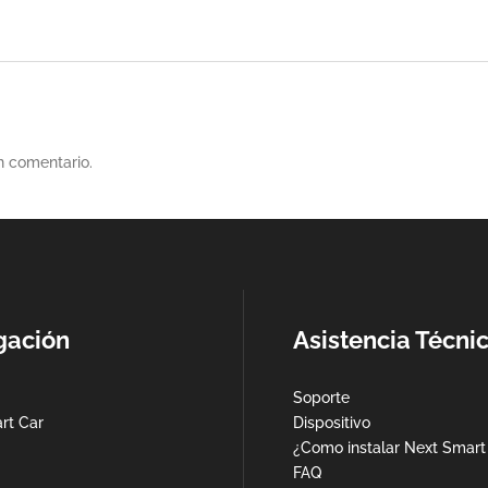
n comentario.
gación
Asistencia Técni
Soporte
rt Car
Dispositivo
¿Como instalar Next Smart
FAQ