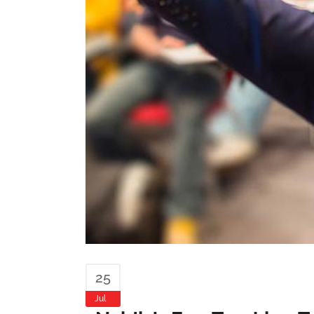
25
Jul