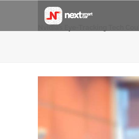
Nvidia’s Eye-Tracking Tech Coul