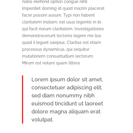
nobis eleifend option congue nihil
imperdiet doming id quod mazim placerat
facer possim assum. Typi non habent
claritatem insitam; est usus legentis in iis
qui facit eorum claritatem. Investigationes
demonstraverunt lectores legere me lius
quod ii legunt saepius. Claritas est etiam
processus dynamicus, qui sequitur
mutationem consuetudium lectorum.
Mirum est notare quam littera
Lorem ipsum dolor sit amet,
consectetuer adipiscing elit,
sed diam nonummy nibh
euismod tincidunt ut laoreet
dolore magna aliquam erat
volutpat.