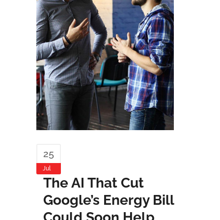
25
Jul
The AI That Cut
Google’s Energy Bill
Could Soon Help